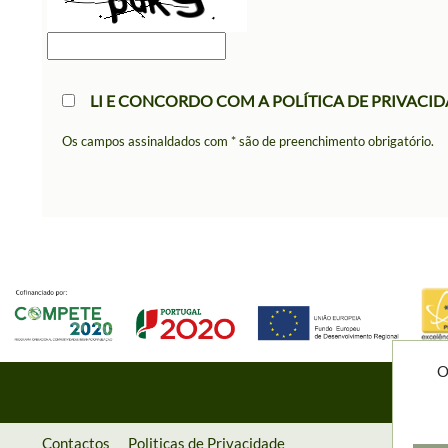
LI E CONCORDO COM A
POLÍTICA DE PRIVACID
Os campos assinaldados com * são de preenchimento obrigatório.
O
Contactos
Politicas de Privacidade